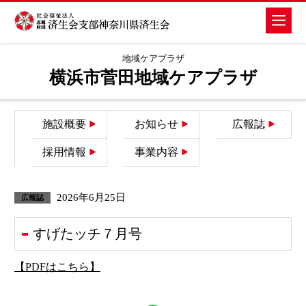
地域ケアプラザ
横浜市菅田地域ケアプラザ
施設概要
お知らせ
広報誌
採用情報
事業内容
2026年6月25日
広報誌
すげたッチ７月号
【PDFはこちら】