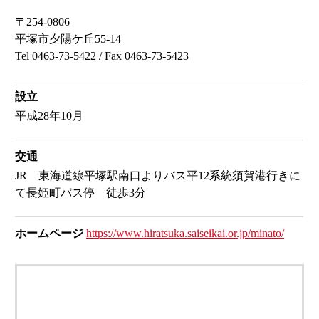
〒254-0806
平塚市夕陽ケ丘55-14
Tel 0463-73-5422 / Fax 0463-73-5423
設立
平成28年10月
交通
JR 東海道線平塚駅南口よりバス平12系統須賀港行きに
て長姫町バス停 徒歩3分
ホームページ
https://www.hiratsuka.saiseikai.or.jp/minato/