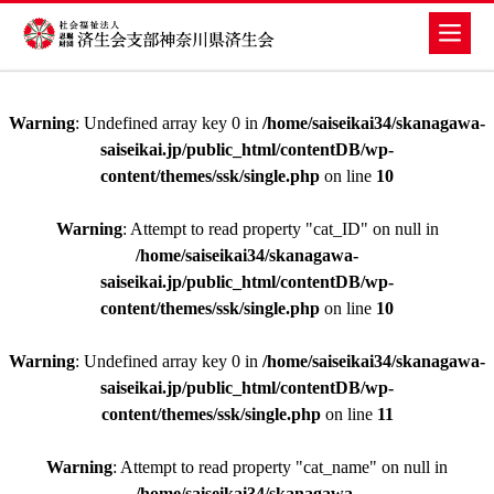
Warning
: Undefined array key 0 in
/home/saiseikai34/skanagawa-
saiseikai.jp/public_html/contentDB/wp-
content/themes/ssk/single.php
on line
10
Warning
: Attempt to read property "cat_ID" on null in
/home/saiseikai34/skanagawa-
saiseikai.jp/public_html/contentDB/wp-
content/themes/ssk/single.php
on line
10
Warning
: Undefined array key 0 in
/home/saiseikai34/skanagawa-
saiseikai.jp/public_html/contentDB/wp-
content/themes/ssk/single.php
on line
11
Warning
: Attempt to read property "cat_name" on null in
/home/saiseikai34/skanagawa-